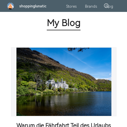
shoppinglunatic
Stores
Brands
Blog
My Blog
Warum die Fährfahrt Teil des Urlaubs