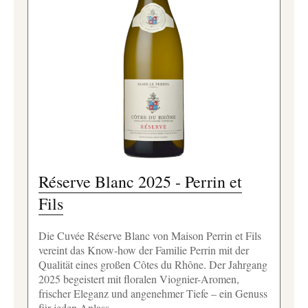
Réserve Blanc 2025 - Perrin et
Fils
Die Cuvée Réserve Blanc von Maison Perrin et Fils
vereint das Know-how der Familie Perrin mit der
Qualität eines großen Côtes du Rhône. Der Jahrgang
2025 begeistert mit floralen Viognier-Aromen,
frischer Eleganz und angenehmer Tiefe – ein Genuss
für jeden Anlass.