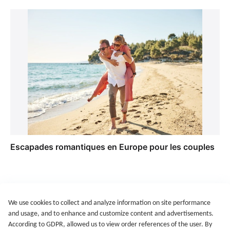
Escapades romantiques en Europe pour les couples
We use cookies to collect and analyze information on site performance
Get Started
Terms of Service
Privacy Policy
Imprint
and usage, and to enhance and customize content and advertisements.
@2021-2026 Rewardoo. All Right Reserved
According to GDPR, allowed us to view order references of the user. By