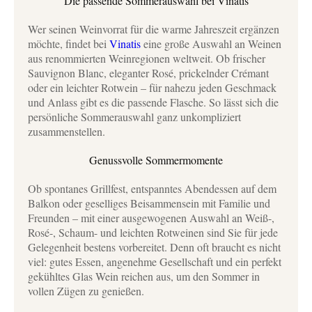
Die passende Sommerauswahl bei Vinatis
Wer seinen Weinvorrat für die warme Jahreszeit ergänzen
möchte, findet bei
Vinatis
eine große Auswahl an Weinen
aus renommierten Weinregionen weltweit. Ob frischer
Sauvignon Blanc, eleganter Rosé, prickelnder Crémant
oder ein leichter Rotwein – für nahezu jeden Geschmack
und Anlass gibt es die passende Flasche. So lässt sich die
persönliche Sommerauswahl ganz unkompliziert
zusammenstellen.
Genussvolle Sommermomente
Ob spontanes Grillfest, entspanntes Abendessen auf dem
Balkon oder geselliges Beisammensein mit Familie und
Freunden – mit einer ausgewogenen Auswahl an Weiß-,
Rosé-, Schaum- und leichten Rotweinen sind Sie für jede
Gelegenheit bestens vorbereitet. Denn oft braucht es nicht
viel: gutes Essen, angenehme Gesellschaft und ein perfekt
gekühltes Glas Wein reichen aus, um den Sommer in
vollen Zügen zu genießen.